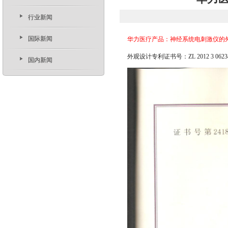
行业新闻
国际新闻
华力医疗产品：神经系统电刺激仪的
外观设计专利证书号：ZL 2012 3 06234
国内新闻