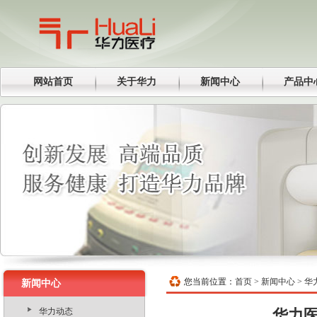
网站首页
关于华力
新闻中心
产品中
您当前位置：
首页 >
新闻中心 >
华
新闻中心
华力动态
华力