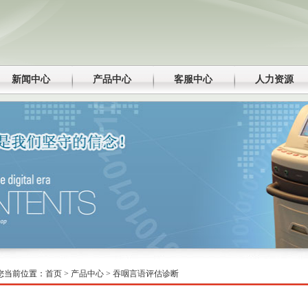
新闻中心
产品中心
客服中心
人力资源
您当前位置：
首页 >
产品中心 >
吞咽言语评估诊断